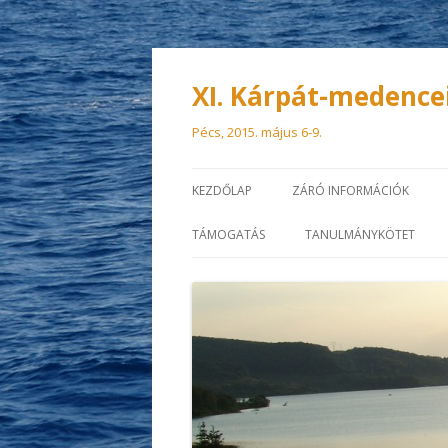
XI. Kárpát-medence
Pécs, 2015. május 6-9.
KEZDŐLAP
ZÁRÓ INFORMÁCIÓK
TÁMOGATÁS
TANULMÁNYKÖTET