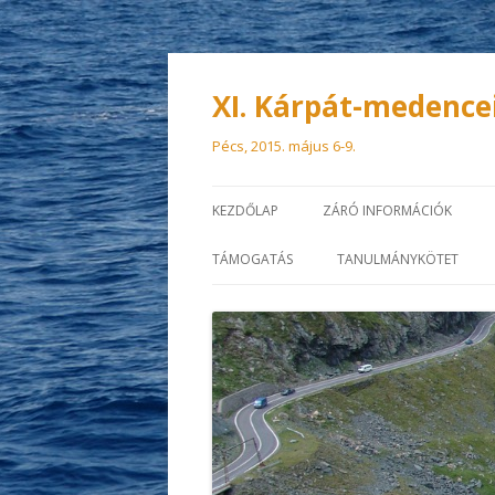
XI. Kárpát-medence
Pécs, 2015. május 6-9.
KEZDŐLAP
ZÁRÓ INFORMÁCIÓK
TÁMOGATÁS
TANULMÁNYKÖTET