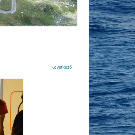
Következő →