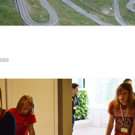
TIZENEGYEDIK ALKALOMMAL …
0359
.