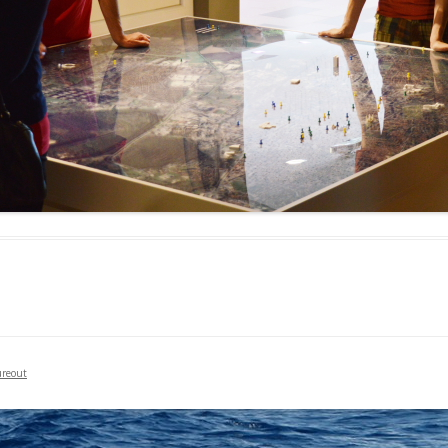
reout