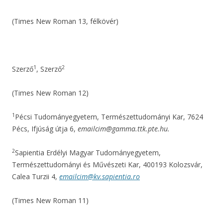
(Times New Roman 13, félkövér)
1
2
Szerző
, Szerző
(Times New Roman 12)
1
Pécsi Tudományegyetem, Természettudományi Kar, 7624
Pécs, Ifjúság útja 6,
emailcim@gamma.ttk.pte.hu.
2
Sapientia Erdélyi Magyar Tudományegyetem,
Természettudományi és Művészeti Kar, 400193 Kolozsvár,
Calea Turzii 4,
emailcim@kv.sapientia.ro
(Times New Roman 11)