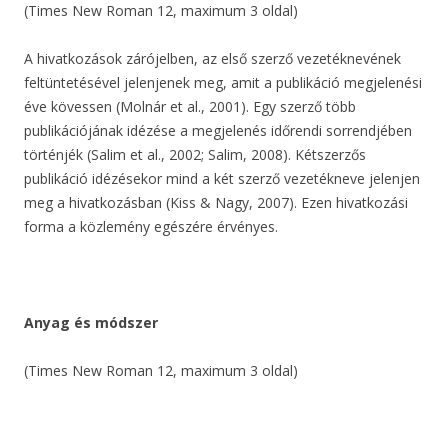
(Times New Roman 12, maximum 3 oldal)
A hivatkozások zárójelben, az első szerző vezetéknevének
feltüntetésével jelenjenek meg, amit a publikáció megjelenési
éve kövessen (Molnár et al., 2001). Egy szerző több
publikációjának idézése a megjelenés időrendi sorrendjében
történjék (Salim et al., 2002; Salim, 2008). Kétszerzős
publikáció idézésekor mind a két szerző vezetékneve jelenjen
meg a hivatkozásban (Kiss & Nagy, 2007). Ezen hivatkozási
forma a közlemény egészére érvényes.
Anyag és módszer
(Times New Roman 12, maximum 3 oldal)