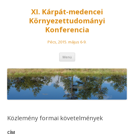
XI. Kárpát-medencei
Környezettudományi
Konferencia
Pécs, 2015. május 6-9.
Tovább a tartalomra
Menü
Közlemény formai követelmények
CÍM