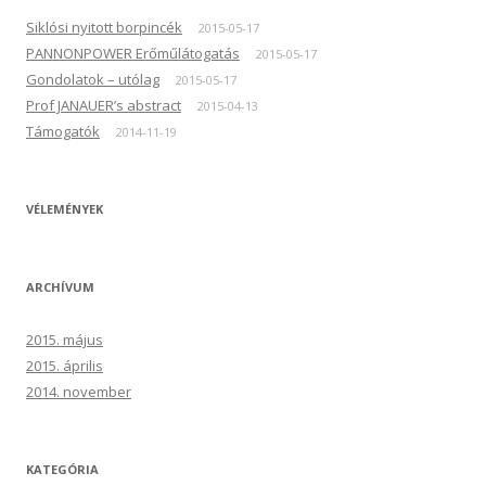
Siklósi nyitott borpincék
2015-05-17
PANNONPOWER Erőműlátogatás
2015-05-17
Gondolatok – utólag
2015-05-17
Prof JANAUER’s abstract
2015-04-13
Támogatók
2014-11-19
VÉLEMÉNYEK
ARCHÍVUM
2015. május
2015. április
2014. november
KATEGÓRIA